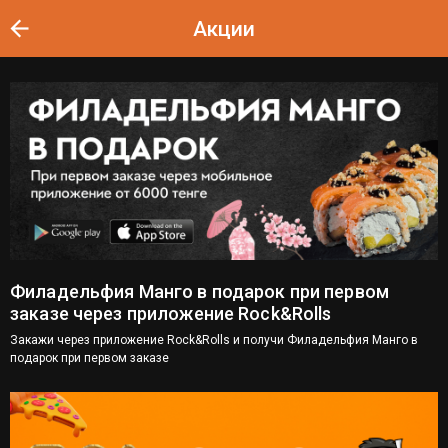
arrow_back
Акции
Филадельфия Манго в подарок при первом
заказе через приложение Rock&Rolls
Закажи через приложение Rock&Rolls и получи Филадельфия Манго в
подарок при первом заказе